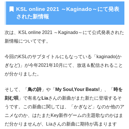
KSL online 2021 ～Kaginado～にて発表
された新情報
次は、KSL online 2021 ～Kaginado～にて公式発表された
新情報についてです。
今回のKSLのサブタイトルにもなっている「kaginado(か
ぎなど)」が今年2021年10月にて、放送＆配信されること
が分かりました。
そして、「
鳥の詩
」や「
My Soul,Your Beats!
」、「
時を
刻む唄
」で有名な
Lia
さんの新曲がまた新たに登場するそ
うです。この新曲に関しては、「かぎなど」なのか他のア
ニメなのか、はたまたKey新作ゲームの主題歌なのかはま
だ分かりませんが、Liaさんの新曲に期待が高まります