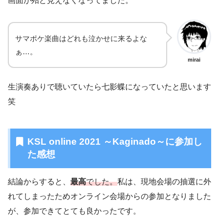
画面が殆ど見えなくなってました。
サマポケ楽曲はどれも泣かせに来るよな
ぁ…。
mirai
生演奏ありで聴いていたら七影蝶になっていたと思います
笑
KSL online 2021 ～Kaginado～に参加し
た感想
結論からすると、
最高
でした。
私は、現地会場の抽選に外
れてしまったためオンライン会場からの参加となりました
が、参加できてとても良かったです。