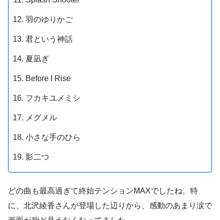
羽のゆりかご
君という神話
夏凪ぎ
Before I Rise
フカキユメミシ
メグメル
小さな手のひら
影二つ
どの曲も最高過ぎて終始テンションMAXでしたね。特
に、北沢綾香さんが登場した辺りから、感動のあまり涙で