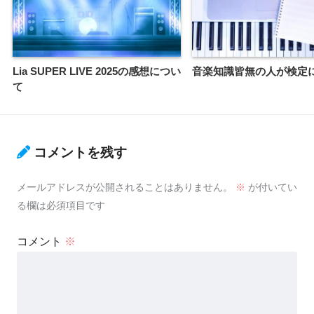
Lia SUPER LIVE 2025の感想につい
音楽知識皆無の人が検定
て
コメントを残す
メールアドレスが公開されることはありません。
※
が付いてい
る欄は必須項目です
コメント
※