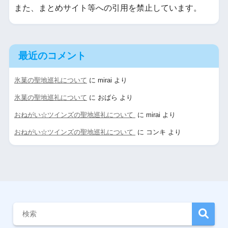
また、まとめサイト等への引用を禁止しています。
最近のコメント
氷菓の聖地巡礼について
に
mirai
より
氷菓の聖地巡礼について
に
おばら
より
おねがい☆ツインズの聖地巡礼について
に
mirai
より
おねがい☆ツインズの聖地巡礼について
に
コンキ
より