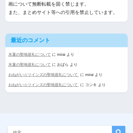
画について無断転載を固く禁じます。
また、まとめサイト等への引用を禁止しています。
最近のコメント
氷菓の聖地巡礼について
に
mirai
より
氷菓の聖地巡礼について
に
おばら
より
おねがい☆ツインズの聖地巡礼について
に
mirai
より
おねがい☆ツインズの聖地巡礼について
に
コンキ
より