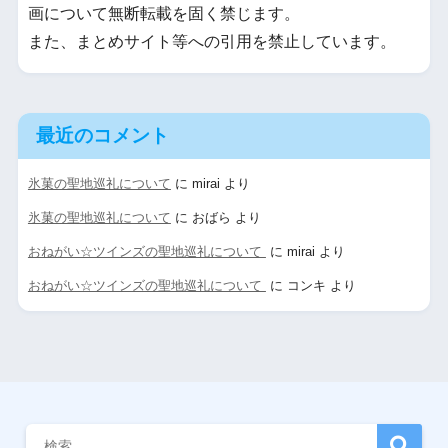
画について無断転載を固く禁じます。
また、まとめサイト等への引用を禁止しています。
最近のコメント
氷菓の聖地巡礼について
に
mirai
より
氷菓の聖地巡礼について
に
おばら
より
おねがい☆ツインズの聖地巡礼について
に
mirai
より
おねがい☆ツインズの聖地巡礼について
に
コンキ
より