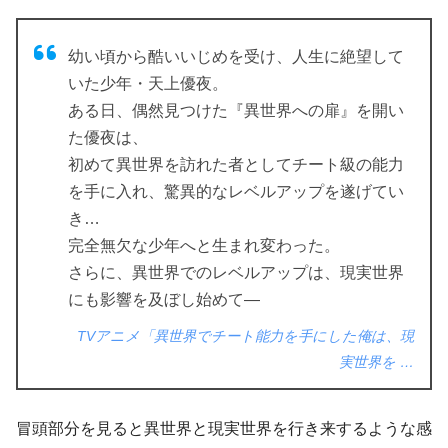
幼い頃から酷いいじめを受け、人生に絶望して
いた少年・天上優夜。
ある日、偶然見つけた『異世界への扉』を開い
た優夜は、
初めて異世界を訪れた者としてチート級の能力
を手に入れ、驚異的なレベルアップを遂げてい
き…
完全無欠な少年へと生まれ変わった。
さらに、異世界でのレベルアップは、現実世界
にも影響を及ぼし始めて―
TVアニメ「異世界でチート能力を手にした俺は、現
実世界を …
冒頭部分を見ると異世界と現実世界を行き来するような感