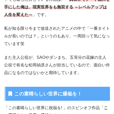
手にした俺は、現実世界をも無双する ～レベルアップは
人生を変えた～
」です。
私が知る限り今まで放送されたアニメの中で「一番タイト
ルが長いのでは？」というのもあり、一周回って気になっ
ています笑
また主人公役が、SAOやダンまち、五等分の花嫁の主人
公役で有名な松岡禎丞さんが担当しているので、面白い作
品になるのではないかと期待しています。
この素晴らしい世界に爆焔を！
「この素晴らしい世界に祝福を! 」のスピンオフ作品「
こ