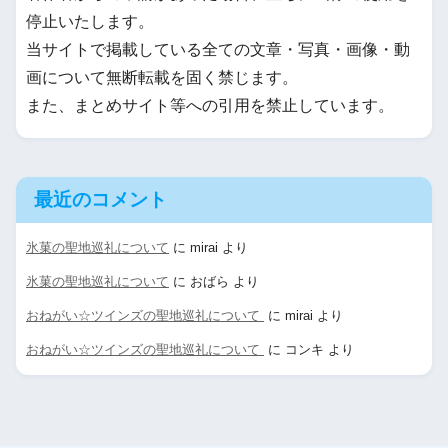
停止いたします。
当サイトで掲載している全ての文章・写真・画像・動
画について無断転載を固く禁じます。
また、まとめサイト等への引用を禁止しています。
最近のコメント
氷菓の聖地巡礼について
に
mirai
より
氷菓の聖地巡礼について
に
おばら
より
おねがい☆ツインズの聖地巡礼について
に
mirai
より
おねがい☆ツインズの聖地巡礼について
に
コンキ
より