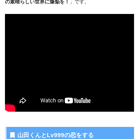
の素晴らしい世界に爆焔を！
」です。
山田くんとLv999の恋をする