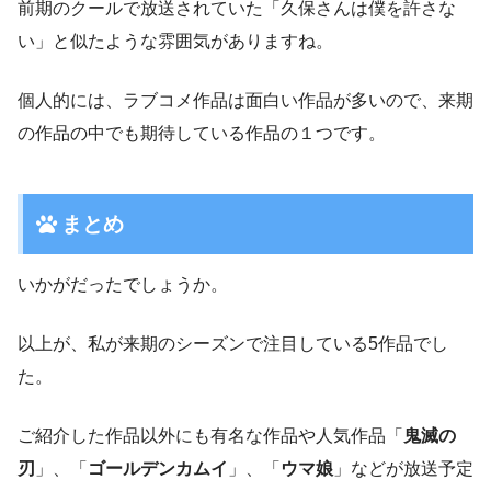
前期のクールで放送されていた「久保さんは僕を許さな
い」と似たような雰囲気がありますね。
個人的には、ラブコメ作品は面白い作品が多いので、来期
の作品の中でも期待している作品の１つです。
まとめ
いかがだったでしょうか。
以上が、私が来期のシーズンで注目している5作品でし
た。
ご紹介した作品以外にも有名な作品や人気作品「
鬼滅の
刃
」、「
ゴールデンカムイ
」、「
ウマ娘
」などが放送予定