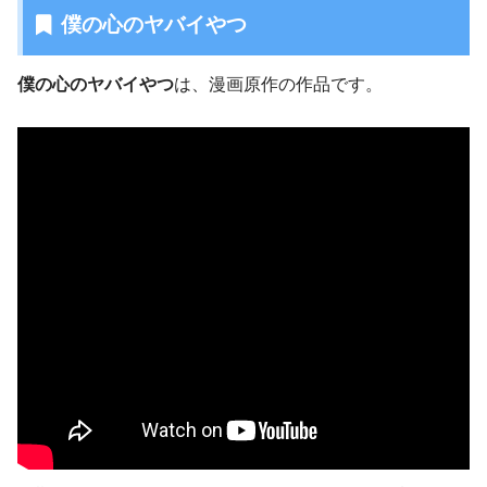
僕の心のヤバイやつ
僕の心のヤバイやつ
は、漫画原作の作品です。