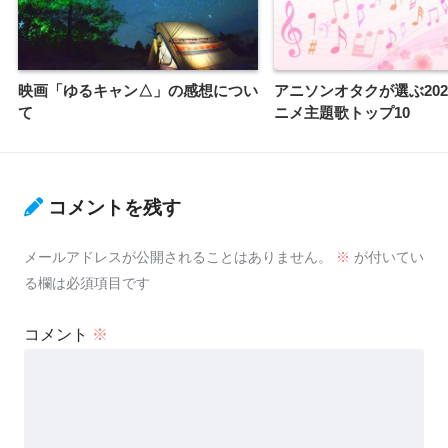
映画「ゆるキャン△」の感想につい
アニソンオタクが選ぶ202
て
ニメ主題歌トップ10
コメントを残す
メールアドレスが公開されることはありません。
※
が付いてい
る欄は必須項目です
コメント
※