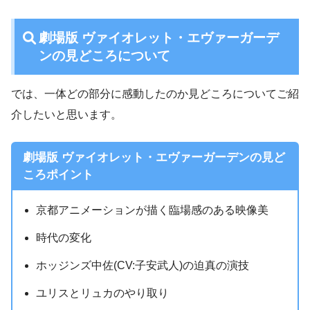
劇場版 ヴァイオレット・エヴァーガーデ
ンの見どころについて
では、一体どの部分に感動したのか見どころについてご紹
介したいと思います。
劇場版 ヴァイオレット・エヴァーガーデン
の見ど
ころポイント
京都アニメーションが描く臨場感のある映像美
時代の変化
ホッジンズ中佐(CV:子安武人)の迫真の演技
ユリスとリュカのやり取り