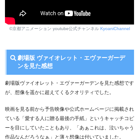
©京都アニメーション youtube公式チャンネル
KyoaniChannel
劇場版 ヴァイオレット・エヴァーガーデ
ンを見た感想
劇場版ヴァイオレット・エヴァーガーデンを見た感想です
が、想像を遥かに超えてくるクオリティでした。
映画を見る前から予告映像や公式ホームページに掲載され
ている「愛する人に贈る最後の手紙」というキャッチコピ
ーを目にしていたこともあり、「あぁこれは、泣いちゃう
作品なんだろうなぁ」と薄々想像は付いていました。