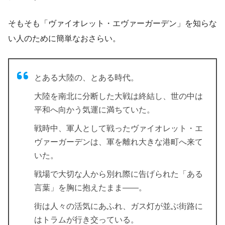
そもそも「ヴァイオレット・エヴァーガーデン」を知らな
い人のために簡単なおさらい。
とある大陸の、とある時代。
大陸を南北に分断した大戦は終結し、世の中は
平和へ向かう気運に満ちていた。
戦時中、軍人として戦ったヴァイオレット・エ
ヴァーガーデンは、軍を離れ大きな港町へ来て
いた。
戦場で大切な人から別れ際に告げられた「ある
言葉」を胸に抱えたまま――。
街は人々の活気にあふれ、ガス灯が並ぶ街路に
はトラムが行き交っている。