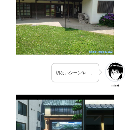
切ないシーンや…。
mirai