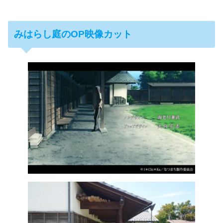
みはらし庭のOP映像カット