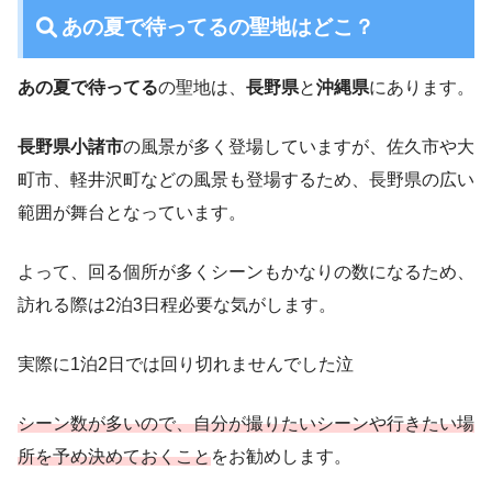
あの夏で待ってるの聖地はどこ？
あの夏で待ってる
の聖地は、
長野県
と
沖縄県
にあります。
長野県小諸市
の風景が多く登場していますが、佐久市や大
町市、軽井沢町などの風景も登場するため、長野県の広い
範囲が舞台となっています。
よって、回る個所が多くシーンもかなりの数になるため、
訪れる際は2泊3日程必要な気がします。
実際に1泊2日では回り切れませんでした泣
シーン数が多いので、自分が撮りたいシーンや行きたい場
所を予め決めておくこと
をお勧めします。