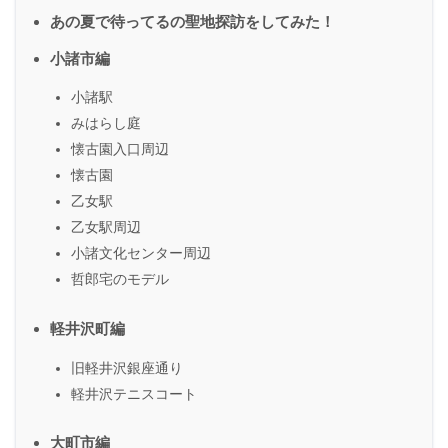
あの夏で待ってるの聖地探訪をしてみた！
小諸市編
小諸駅
みはらし庭
懐古園入口周辺
懐古園
乙女駅
乙女駅周辺
小諸文化センター周辺
哲郎宅のモデル
軽井沢町編
旧軽井沢銀座通り
軽井沢テニスコート
大町市編