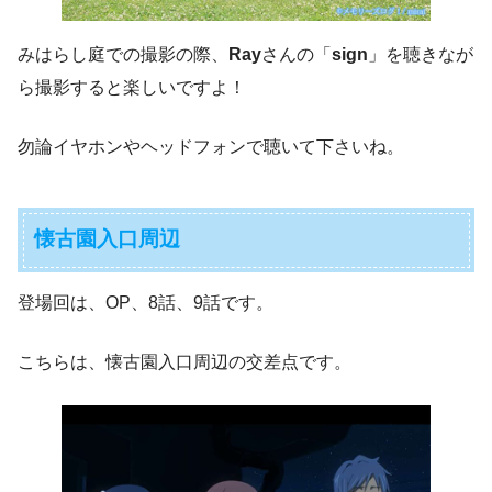
みはらし庭での撮影の際、
Ray
さんの「
sign
」を聴きなが
ら撮影すると楽しいですよ！
勿論イヤホンやヘッドフォンで聴いて下さいね。
懐古園入口周辺
登場回は、OP、8話、9話です。
こちらは、懐古園入口周辺の交差点です。