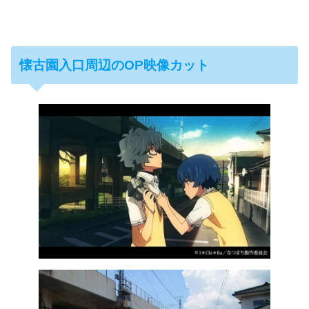
懐古園入口周辺
のOP映像カット