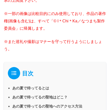
承の上閲覧下さい。
※一部の画像は比較目的にのみ使用しており、作品の著作
権(画像も含む)は、すべて「© I＊Chi＊Ka／なつまち製作
委員会」に帰属します。
※また巡礼や撮影はマナーを守って行うようにしましょ
う。
目次
あの夏で待ってるとは
あの夏で待ってるの聖地はどこ？
あの夏で待ってるの聖地へのアクセス方法