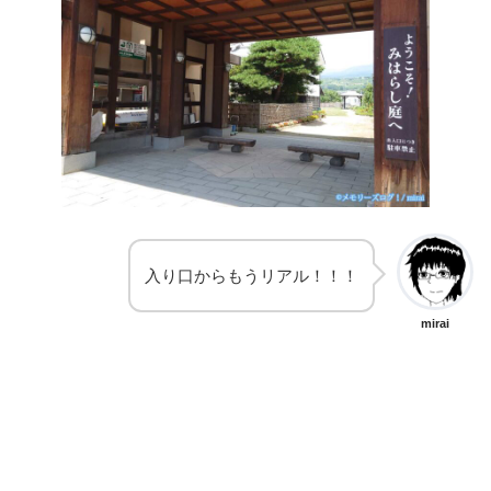
入り口からもうリアル！！！
mirai