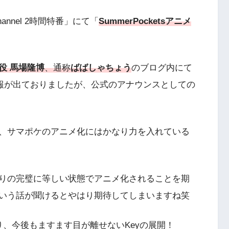
annel 2時間特番」にて「
SummerPocketsアニメ
役 馬場隆博
、通称
ばばしゃちょう
のブログ内にて
報が出ておりましたが、公式のアナウンスとしての
、サマポケのアニメ化にはかなり力を入れている
りの完璧に等しい状態でアニメ化されることを期
いう話が聞けるとやはり期待してしまいますね笑
、今後もますます目が離せないKeyの展開！