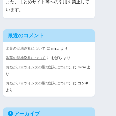
また、まとめサイト等への引用を禁止して
います。
最近のコメント
氷菓の聖地巡礼について
に
mirai
より
氷菓の聖地巡礼について
に
おばら
より
おねがい☆ツインズの聖地巡礼について
に
mirai
よ
り
おねがい☆ツインズの聖地巡礼について
に
コンキ
より
アーカイブ