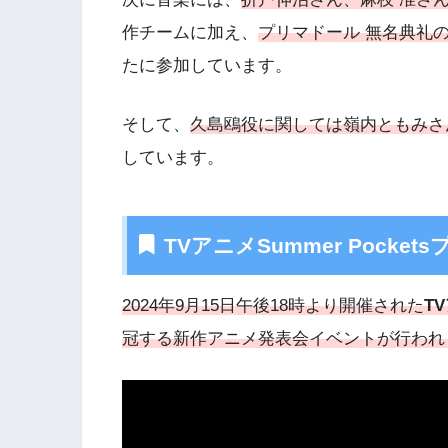
作チームに加え、
プリマドール 無名典礼
たに参加しています。
そして、
久島鴎役に関しては嶺内ともみさ
しています。
TVアニメSummer Pock
2024年9月15日午後18時より開催された
T
冠する新作アニメ発表会イベントが行われ