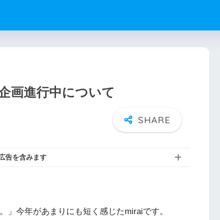
ニメ化企画進行中について
広告を含みます
。」今年があまりにも短く感じたmiraiです。