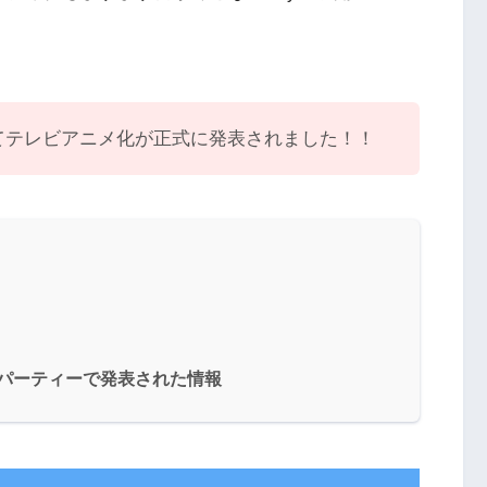
念してテレビアニメ化が正式に発表されました！！
ローグパーティーで発表された情報