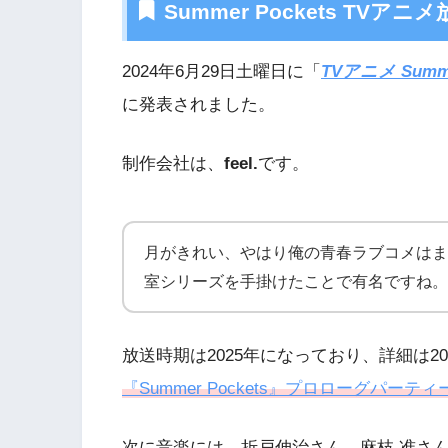
Summer Pockets TVアニ
2024年6月29日土曜日に「
TVアニメ Summe
に発表されました。
制作会社は、
feel.
です。
月がきれい、やはり俺の青春ラブコメはま
室シリーズを手掛けたことで有名ですね。
放送時期は2025年になっており、詳細は20
『Summer Pockets』プロローグパーティ
次に音楽には、
折戸伸治さん、麻枝 准さ