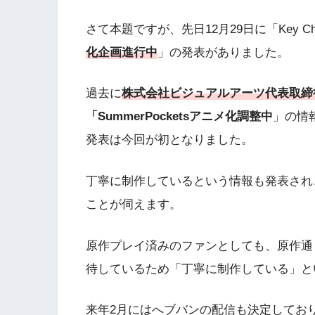
さて本題ですが、先日12月29日に「Key Ch
化企画進行中
」の発表がありました。
過去に
株式会社ビジュアルアーツ代表取締
「SummerPocketsアニメ化調整中
」の情
発表は今回が初となりました。
丁寧に制作しているという情報も発表され
ことが伺えます。
原作プレイ済みのファンとしても、原作通
待しているため「丁寧に制作している」と
来年2月にはへブバンの配信も決定しており