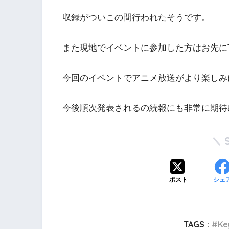
収録がついこの間行われたそうです。
また現地でイベントに参加した方はお先に
今回のイベントでアニメ放送がより楽しみ
今後順次発表されるの続報にも非常に期待
ポスト
シェ
TAGS :
K