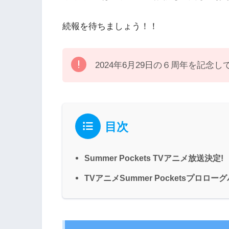
続報を待ちましょう！！
2024年6月29日の６周年を記
目次
Summer Pockets TVアニメ放送決定!
TVアニメSummer Pocketsプロ